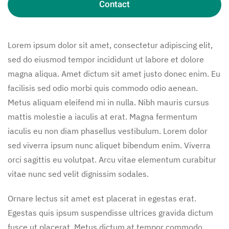
Contact
Lorem ipsum dolor sit amet, consectetur adipiscing elit,
sed do eiusmod tempor incididunt ut labore et dolore
magna aliqua. Amet dictum sit amet justo donec enim. Eu
facilisis sed odio morbi quis commodo odio aenean.
Metus aliquam eleifend mi in nulla. Nibh mauris cursus
mattis molestie a iaculis at erat. Magna fermentum
iaculis eu non diam phasellus vestibulum. Lorem dolor
sed viverra ipsum nunc aliquet bibendum enim. Viverra
orci sagittis eu volutpat. Arcu vitae elementum curabitur
vitae nunc sed velit dignissim sodales.
Ornare lectus sit amet est placerat in egestas erat.
Egestas quis ipsum suspendisse ultrices gravida dictum
fusce ut placerat. Metus dictum at tempor commodo