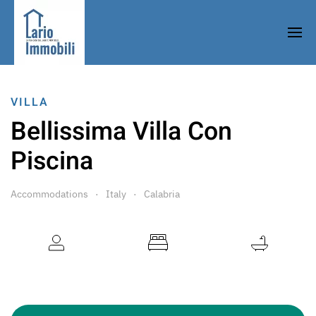
VILLA
Bellissima Villa Con
Piscina
Accommodations
Italy
Calabria
7 Guests
3 Bedrooms
2 Bathrooms