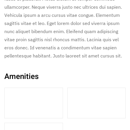
ullamcorper. Neque viverra justo nec ultrices dui sapien.
Vehicula ipsum a arcu cursus vitae congue. Elementum
sagittis vitae et leo. Eget lorem dolor sed viverra ipsum
nunc aliquet bibendum enim. Eleifend quam adipiscing
vitae proin sagittis nisl rhoncus mattis. Lacinia quis vel
eros donec. Id venenatis a condimentum vitae sapien
pellentesque habitant. Justo laoreet sit amet cursus sit.
Amenities
3 Double Beds
1 Sofa Bed