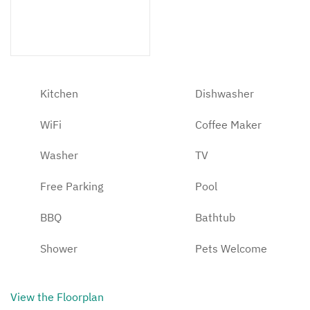
2 Bathrooms
Kitchen
Dishwasher
WiFi
Coffee Maker
Washer
TV
Free Parking
Pool
BBQ
Bathtub
Shower
Pets Welcome
View the Floorplan