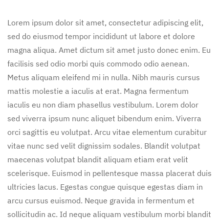
Lorem ipsum dolor sit amet, consectetur adipiscing elit,
sed do eiusmod tempor incididunt ut labore et dolore
magna aliqua. Amet dictum sit amet justo donec enim. Eu
facilisis sed odio morbi quis commodo odio aenean.
Metus aliquam eleifend mi in nulla. Nibh mauris cursus
mattis molestie a iaculis at erat. Magna fermentum
iaculis eu non diam phasellus vestibulum. Lorem dolor
sed viverra ipsum nunc aliquet bibendum enim. Viverra
orci sagittis eu volutpat. Arcu vitae elementum curabitur
vitae nunc sed velit dignissim sodales. Blandit volutpat
maecenas volutpat blandit aliquam etiam erat velit
scelerisque. Euismod in pellentesque massa placerat duis
ultricies lacus. Egestas congue quisque egestas diam in
arcu cursus euismod. Neque gravida in fermentum et
sollicitudin ac. Id neque aliquam vestibulum morbi blandit