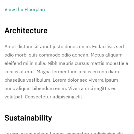
View the Floorplan
Architecture
Amet dictum sit amet justo donec enim. Eu facilisis sed
odio morbi quis commodo odio aenean. Metus aliquam
eleifend mi in nulla. Nibh mauris cursus mattis molestie a
iaculis at erat. Magna fermentum iaculis eu non diam
phasellus vestibulum. Lorem dolor sed viverra ipsum
nunc aliquet bibendum enim. Viverra orci sagittis eu
volutpat. Consectetur adipiscing elit.
Sustainability
Lorem ipsum dolor sit amet, consectetur adipiscing elit,