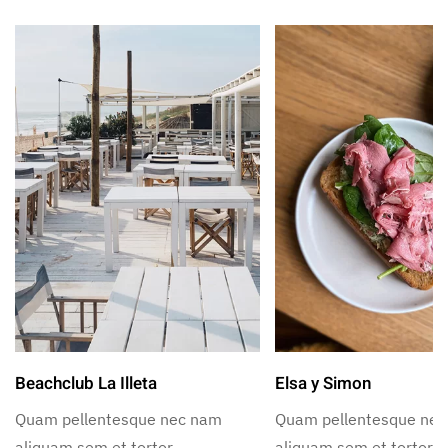
Beachclub La Illeta
Elsa y Simon
Quam pellentesque nec nam
Quam pellentesque ne
aliquam sem et tortor.
aliquam sem et tortor.