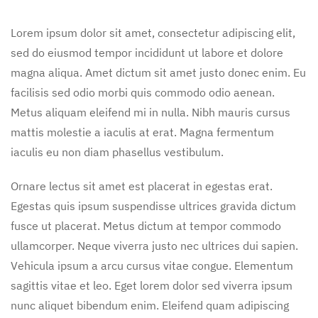
Lorem ipsum dolor sit amet, consectetur adipiscing elit,
sed do eiusmod tempor incididunt ut labore et dolore
magna aliqua. Amet dictum sit amet justo donec enim. Eu
facilisis sed odio morbi quis commodo odio aenean.
Metus aliquam eleifend mi in nulla. Nibh mauris cursus
mattis molestie a iaculis at erat. Magna fermentum
iaculis eu non diam phasellus vestibulum.
Ornare lectus sit amet est placerat in egestas erat.
Egestas quis ipsum suspendisse ultrices gravida dictum
fusce ut placerat. Metus dictum at tempor commodo
ullamcorper. Neque viverra justo nec ultrices dui sapien.
Vehicula ipsum a arcu cursus vitae congue. Elementum
sagittis vitae et leo. Eget lorem dolor sed viverra ipsum
nunc aliquet bibendum enim. Eleifend quam adipiscing