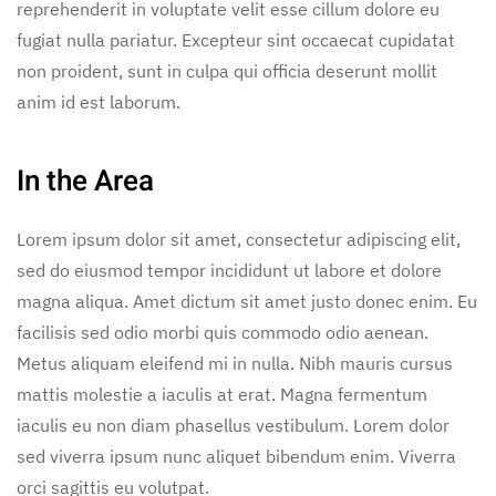
reprehenderit in voluptate velit esse cillum dolore eu
fugiat nulla pariatur. Excepteur sint occaecat cupidatat
non proident, sunt in culpa qui officia deserunt mollit
anim id est laborum.
In the Area
Lorem ipsum dolor sit amet, consectetur adipiscing elit,
sed do eiusmod tempor incididunt ut labore et dolore
magna aliqua. Amet dictum sit amet justo donec enim. Eu
facilisis sed odio morbi quis commodo odio aenean.
Metus aliquam eleifend mi in nulla. Nibh mauris cursus
mattis molestie a iaculis at erat. Magna fermentum
iaculis eu non diam phasellus vestibulum. Lorem dolor
sed viverra ipsum nunc aliquet bibendum enim. Viverra
orci sagittis eu volutpat.