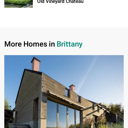
Old Vineyard Château
More Homes in
Brittany