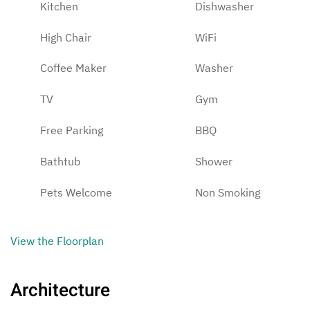
Kitchen
Dishwasher
High Chair
WiFi
Coffee Maker
Washer
TV
Gym
Free Parking
BBQ
Bathtub
Shower
Pets Welcome
Non Smoking
View the Floorplan
Architecture