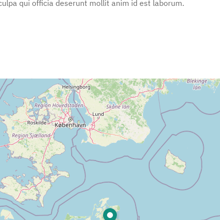
ulpa qui officia deserunt mollit anim id est laborum.