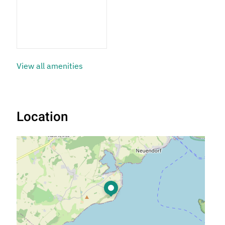
1 Bathroom
View all amenities
Location