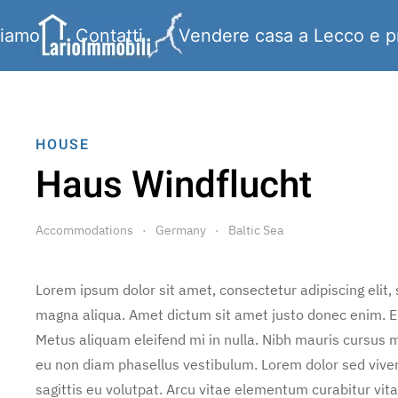
siamo
Contatti
Vendere casa a Lecco e p
HOUSE
Haus Windflucht
Accommodations
Germany
Baltic Sea
Lorem ipsum dolor sit amet, consectetur adipiscing elit,
magna aliqua. Amet dictum sit amet justo donec enim. E
Metus aliquam eleifend mi in nulla. Nibh mauris cursus m
eu non diam phasellus vestibulum. Lorem dolor sed vive
sagittis eu volutpat. Arcu vitae elementum curabitur vita