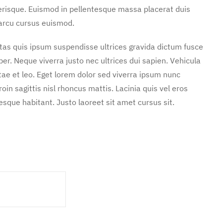
erisque. Euismod in pellentesque massa placerat duis
 arcu cursus euismod.
stas quis ipsum suspendisse ultrices gravida dictum fusce
. Neque viverra justo nec ultrices dui sapien. Vehicula
ae et leo. Eget lorem dolor sed viverra ipsum nunc
in sagittis nisl rhoncus mattis. Lacinia quis vel eros
sque habitant. Justo laoreet sit amet cursus sit.
m