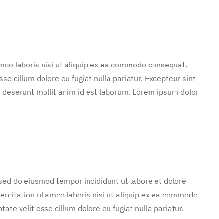
mco laboris nisi ut aliquip ex ea commodo consequat.
sse cillum dolore eu fugiat nulla pariatur. Excepteur sint
ia deserunt mollit anim id est laborum. Lorem ipsum dolor
 sed do eiusmod tempor incididunt ut labore et dolore
rcitation ullamco laboris nisi ut aliquip ex ea commodo
tate velit esse cillum dolore eu fugiat nulla pariatur.