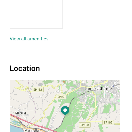
2 Bathrooms
View all amenities
Location