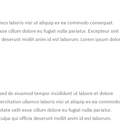
mco laboris nisi ut aliquip ex ea commodo consequat.
sse cillum dolore eu fugiat nulla pariatur. Excepteur sint
ia deserunt mollit anim id est laborum. Lorem ipsum dolor
 sed do eiusmod tempor incididunt ut labore et dolore
rcitation ullamco laboris nisi ut aliquip ex ea commodo
tate velit esse cillum dolore eu fugiat nulla pariatur.
ulpa qui officia deserunt mollit anim id est laborum.