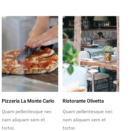
Pizzeria La Monte Carlo
Ristorante Olivetta
Quam pellentesque nec
Quam pellentesque nec
nam aliquam sem et
nam aliquam sem et
tortor.
tortor.