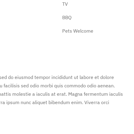
TV
BBQ
Pets Welcome
 sed do eiusmod tempor incididunt ut labore et dolore
u facilisis sed odio morbi quis commodo odio aenean.
attis molestie a iaculis at erat. Magna fermentum iaculis
rra ipsum nunc aliquet bibendum enim. Viverra orci