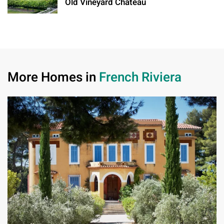
Old Vineyard Château
More Homes in
French Riviera