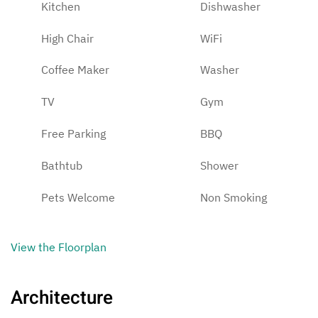
Kitchen
Dishwasher
High Chair
WiFi
Coffee Maker
Washer
TV
Gym
Free Parking
BBQ
Bathtub
Shower
Pets Welcome
Non Smoking
View the Floorplan
Architecture