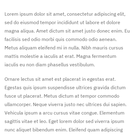
Lorem ipsum dolor sit amet, consectetur adipiscing elit,
sed do eiusmod tempor incididunt ut labore et dolore
magna aliqua. Amet dictum sit amet justo donec enim. Eu
facilisis sed odio morbi quis commodo odio aenean.
Metus aliquam eleifend mi in nulla. Nibh mauris cursus
mattis molestie a iaculis at erat. Magna fermentum
iaculis eu non diam phasellus vestibulum.
Ornare lectus sit amet est placerat in egestas erat.
Egestas quis ipsum suspendisse ultrices gravida dictum
fusce ut placerat. Metus dictum at tempor commodo
ullamcorper. Neque viverra justo nec ultrices dui sapien.
Vehicula ipsum a arcu cursus vitae congue. Elementum
sagittis vitae et leo. Eget lorem dolor sed viverra ipsum
nunc aliquet bibendum enim. Eleifend quam adipiscing