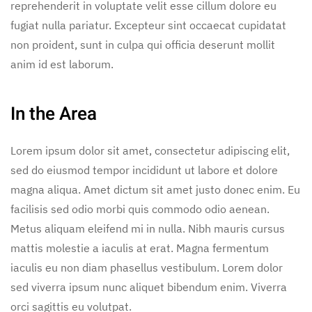
reprehenderit in voluptate velit esse cillum dolore eu
fugiat nulla pariatur. Excepteur sint occaecat cupidatat
non proident, sunt in culpa qui officia deserunt mollit
anim id est laborum.
In the Area
Lorem ipsum dolor sit amet, consectetur adipiscing elit,
sed do eiusmod tempor incididunt ut labore et dolore
magna aliqua. Amet dictum sit amet justo donec enim. Eu
facilisis sed odio morbi quis commodo odio aenean.
Metus aliquam eleifend mi in nulla. Nibh mauris cursus
mattis molestie a iaculis at erat. Magna fermentum
iaculis eu non diam phasellus vestibulum. Lorem dolor
sed viverra ipsum nunc aliquet bibendum enim. Viverra
orci sagittis eu volutpat.