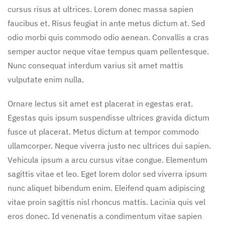
cursus risus at ultrices. Lorem donec massa sapien
faucibus et. Risus feugiat in ante metus dictum at. Sed
odio morbi quis commodo odio aenean. Convallis a cras
semper auctor neque vitae tempus quam pellentesque.
Nunc consequat interdum varius sit amet mattis
vulputate enim nulla.
Ornare lectus sit amet est placerat in egestas erat.
Egestas quis ipsum suspendisse ultrices gravida dictum
fusce ut placerat. Metus dictum at tempor commodo
ullamcorper. Neque viverra justo nec ultrices dui sapien.
Vehicula ipsum a arcu cursus vitae congue. Elementum
sagittis vitae et leo. Eget lorem dolor sed viverra ipsum
nunc aliquet bibendum enim. Eleifend quam adipiscing
vitae proin sagittis nisl rhoncus mattis. Lacinia quis vel
eros donec. Id venenatis a condimentum vitae sapien