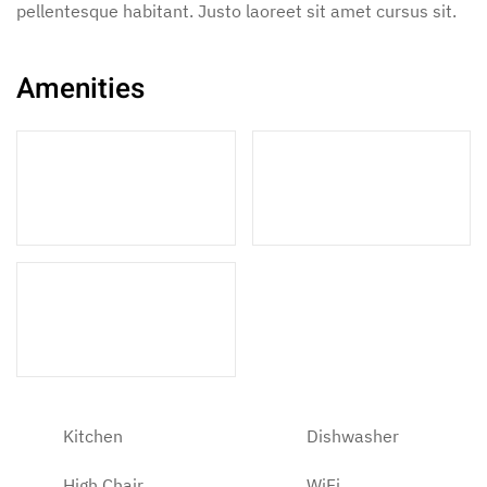
pellentesque habitant. Justo laoreet sit amet cursus sit.
Amenities
2 Double Beds
2 Single Beds
1 Bathroom
Kitchen
Dishwasher
High Chair
WiFi