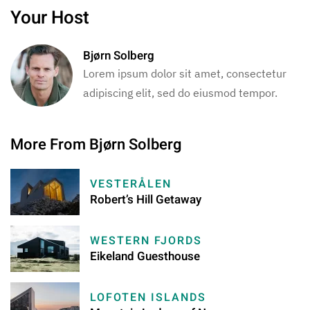
Your Host
Bjørn Solberg
Lorem ipsum dolor sit amet, consectetur
adipiscing elit, sed do eiusmod tempor.
More From Bjørn Solberg
VESTERÅLEN
Robert’s Hill Getaway
WESTERN FJORDS
Eikeland Guesthouse
LOFOTEN ISLANDS