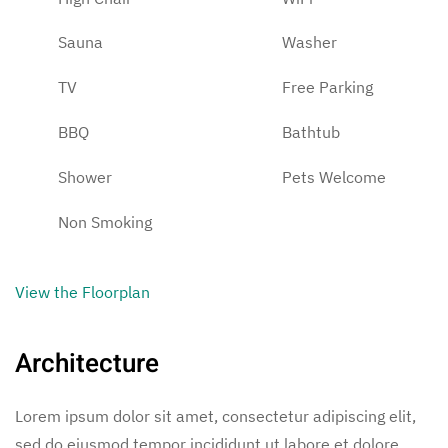
Sauna
Washer
TV
Free Parking
BBQ
Bathtub
Shower
Pets Welcome
Non Smoking
View the Floorplan
Architecture
Lorem ipsum dolor sit amet, consectetur adipiscing elit,
sed do eiusmod tempor incididunt ut labore et dolore