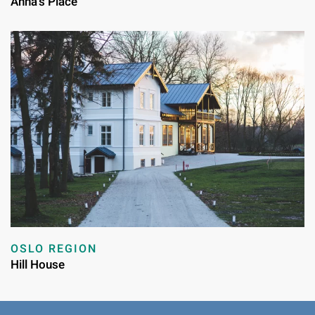
Anna’s Place
OSLO REGION
Hill House