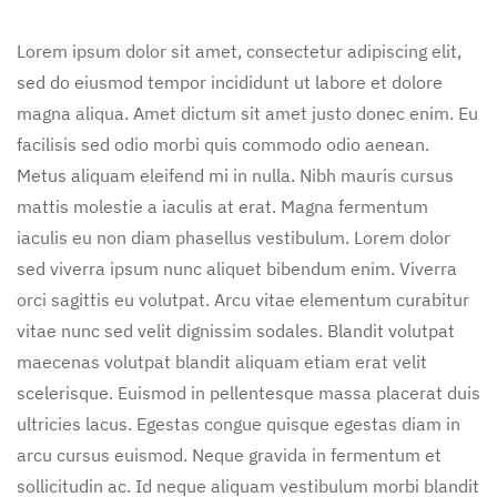
Lorem ipsum dolor sit amet, consectetur adipiscing elit,
sed do eiusmod tempor incididunt ut labore et dolore
magna aliqua. Amet dictum sit amet justo donec enim. Eu
facilisis sed odio morbi quis commodo odio aenean.
Metus aliquam eleifend mi in nulla. Nibh mauris cursus
mattis molestie a iaculis at erat. Magna fermentum
iaculis eu non diam phasellus vestibulum. Lorem dolor
sed viverra ipsum nunc aliquet bibendum enim. Viverra
orci sagittis eu volutpat. Arcu vitae elementum curabitur
vitae nunc sed velit dignissim sodales. Blandit volutpat
maecenas volutpat blandit aliquam etiam erat velit
scelerisque. Euismod in pellentesque massa placerat duis
ultricies lacus. Egestas congue quisque egestas diam in
arcu cursus euismod. Neque gravida in fermentum et
sollicitudin ac. Id neque aliquam vestibulum morbi blandit