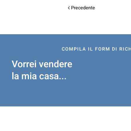
Precedente
COMPILA IL FORM DI RIC
Vorrei vendere
la mia casa...