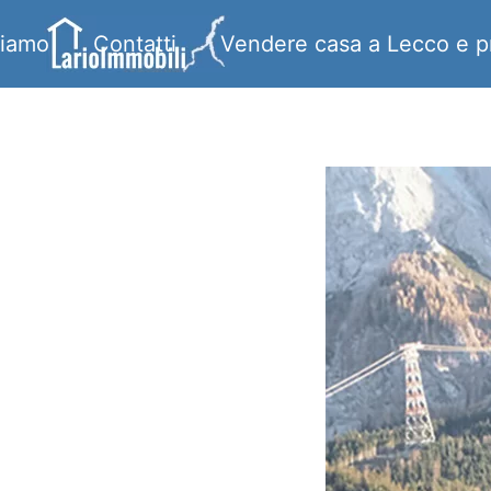
siamo
Contatti
Vendere casa a Lecco e p