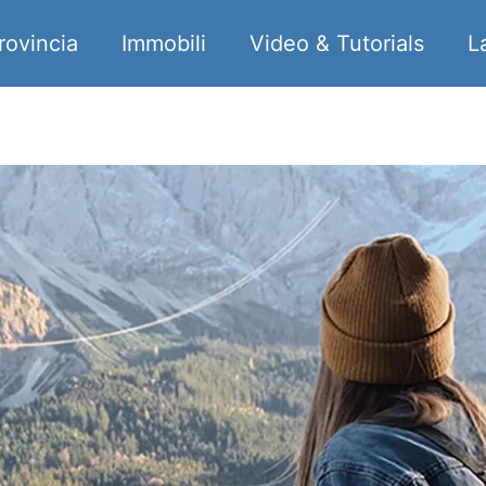
rovincia
Immobili
Video & Tutorials
L