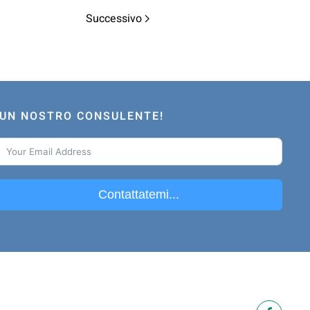
Successivo
A UN NOSTRO CONSULENTE!
Contattatemi...