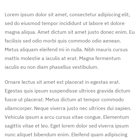
Lorem ipsum dolor sit amet, consectetur adipiscing elit,
sed do eiusmod tempor incididunt ut labore et dolore
magna aliqua. Amet dictum sit amet justo donec enim. Eu
facilisis sed odio morbi quis commodo odio aenean.
Metus aliquam eleifend mi in nulla. Nibh mauris cursus
mattis molestie a iaculis at erat. Magna fermentum
iaculis eu non diam phasellus vestibulum.
Ornare lectus sit amet est placerat in egestas erat.
Egestas quis ipsum suspendisse ultrices gravida dictum
fusce ut placerat. Metus dictum at tempor commodo
ullamcorper. Neque viverra justo nec ultrices dui sapien.
Vehicula ipsum a arcu cursus vitae congue. Elementum
sagittis vitae et leo. Eget lorem dolor sed viverra ipsum
nunc aliquet bibendum enim. Eleifend quam adipiscing