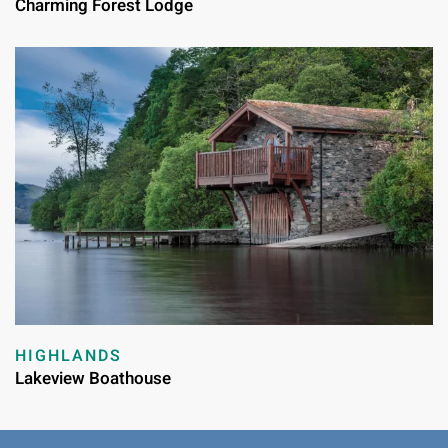
Charming Forest Lodge
HIGHLANDS
Lakeview Boathouse