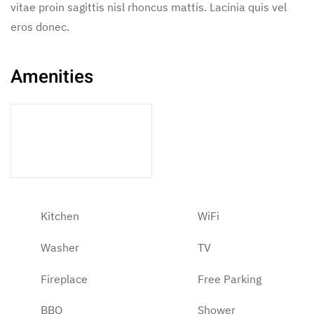
vitae proin sagittis nisl rhoncus mattis. Lacinia quis vel
eros donec.
Amenities
1 Bathroom
Kitchen
WiFi
Washer
TV
Fireplace
Free Parking
BBQ
Shower